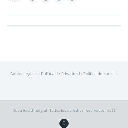
Avisos Legales
·
Política de Privacidad
·
Política de cookies
Nuba Salud Integral · Todos los derechos reservados · 2018